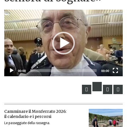
Lettore
Video
00:00
00:00
Camminare il Monferrato 2026:
il calendario e i percorsi
Le passeggiate della rassegna.