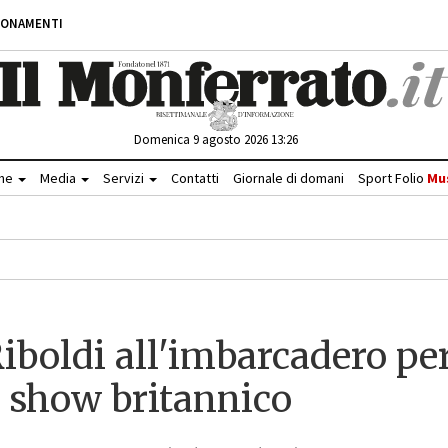
BONAMENTI
Domenica 9 agosto 2026 13:26
che
Media
Servizi
Contatti
Giornale di domani
Sport Folio
Mu
Riboldi all'imbarcadero pe
ty show britannico