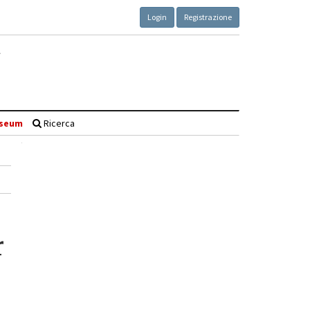
Login
Registrazione
seum
Ricerca
r