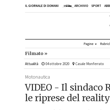
IL GIORNALE DI DOMANI
ARCHIVIO
SPORT
AB
Pagine
Rubri
Filmato »
Attualità
04 ottobre 2020
Casale Monferrato
Motonautica
VIDEO - Il sindaco 
le riprese del reali