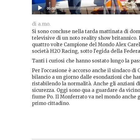
00:00
di a.mo.
Si sono concluse nella tarda mattinata di dome
televisive di un noto reality show britannico.
quattro volte Campione del Mondo Alex Care
società H2O Racing, sotto l'egida della Feder
Tanti i curiosi che hanno sostato lungo la pas
Per l’occasione è accorso anche il sindaco di 
bilancio a un giorno dalle esondazioni che han
ristabilendo la normalità. Anche gli anziani d
sicurezza. Oggi sono qua a guardare da vicino
fiume Po. Il Monferrato va nel mondo anche g
primo cittadino.