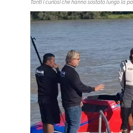
Tanti i curiosi che hanno sostato lungo la p
Lettore
Video