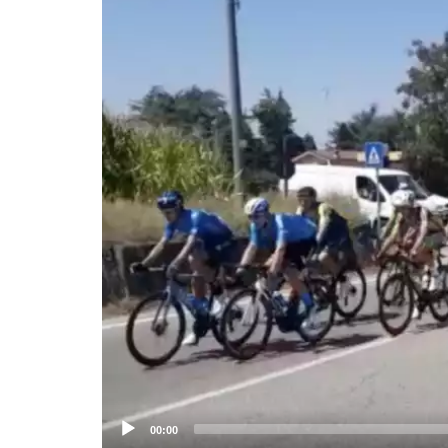
Lettore
Video
00:00