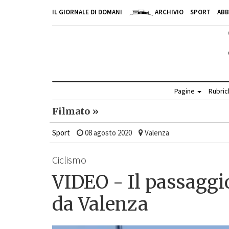
IL GIORNALE DI DOMANI
ARCHIVIO
SPORT
AB
Pagine
Rubri
Filmato »
Sport
08 agosto 2020
Valenza
Ciclismo
VIDEO - Il passagg
da Valenza