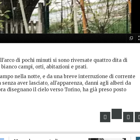
’arco di pochi minuti si sono riversate quattro dita di
ianco campi, orti, abitazioni e prati.
ampo nella notte, e da una breve interruzione di corrente
senza aver lasciato, all’apparenza, danni agli alberi da
cora disegnano il cielo verso Torino, ha già preso posto