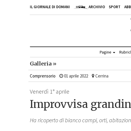
IL GIORNALE DI DOMANI
ARCHIVIO
SPORT
AB
Pagine
Rubri
Galleria »
Comprensorio
01 aprile 2022
Cerrina
Venerdì 1° aprile
Improvvisa grandina
Ha ricoperto di bianco campi, orti, abitazioni