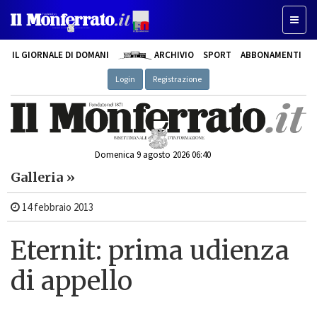
Toggl
naviga
IL GIORNALE DI DOMANI
ARCHIVIO
SPORT
ABBONAMENTI
Login
Registrazione
Domenica 9 agosto 2026 06:40
Galleria »
14 febbraio 2013
Eternit: prima udienza
di appello