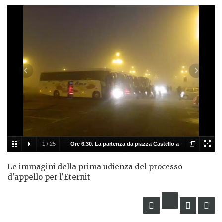
1
/
25
Ore 6,30. La partenza da piazza Castello a
Casale. Cinque pullman più quello dei sindaci
Le immagini della prima udienza del processo
d'appello per l'Eternit