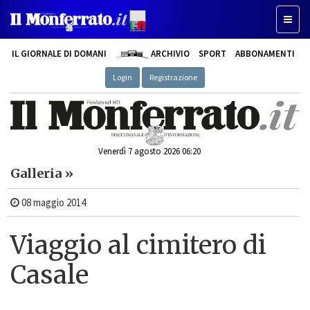
Toggl
naviga
IL GIORNALE DI DOMANI
ARCHIVIO
SPORT
ABBONAMENTI
Login
Registrazione
Venerdì 7 agosto 2026 06:20
Galleria »
08 maggio 2014
Viaggio al cimitero di
Casale