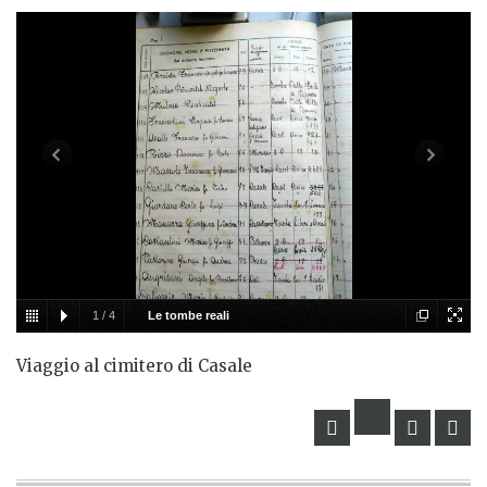
1
/
4
Le tombe reali
Viaggio al cimitero di Casale