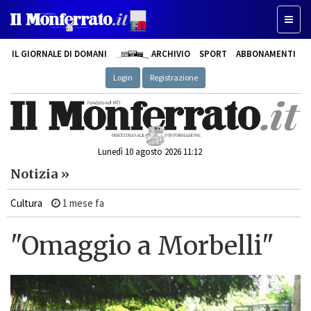
Toggl
naviga
IL GIORNALE DI DOMANI
ARCHIVIO
SPORT
ABBONAMENTI
Login
Registrazione
Lunedì 10 agosto 2026 11:12
Notizia »
Cultura
1 mese fa
"Omaggio a Morbelli"