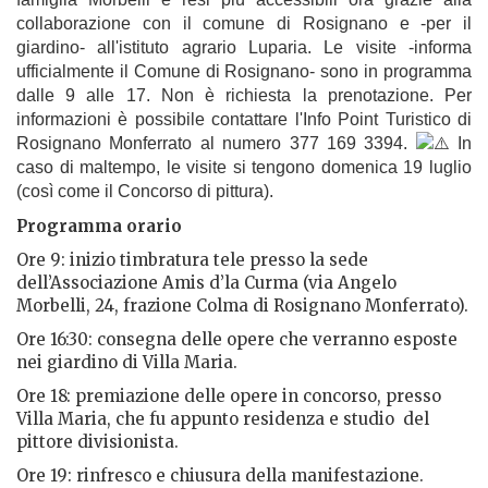
collaborazione con il comune di Rosignano e -per il
giardino- all'istituto agrario Luparia. Le visite -informa
ufficialmente il Comune di Rosignano- sono in programma
dalle 9 alle 17. Non è richiesta la prenotazione. Per
informazioni è possibile contattare l'Info Point Turistico di
Rosignano Monferrato al numero 377 169 3394.
In
caso di maltempo, le visite si tengono domenica 19 luglio
(così come il Concorso di pittura).
Programma orario
Ore 9: inizio timbratura tele presso la sede
dell’Associazione Amis d’la Curma (via Angelo
Morbelli, 24, frazione Colma di Rosignano Monferrato).
Ore 16:30: consegna delle opere che verranno esposte
nei giardino di Villa Maria.
Ore 18: premiazione delle opere in concorso, presso
Villa Maria, che fu appunto residenza e studio
del
pittore divisionista.
Ore 19: rinfresco e chiusura della manifestazione.