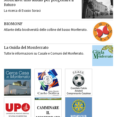
Moncalvo: uno studio per progettare il
futuro
La ricerca di Evasio Soraci
BIOMONF
Atlante della biodiversità delle colline del basso Monferrato.
La Guida del Monferrato
Tutte le informazioni su Casale e Comuni del Monferrato.