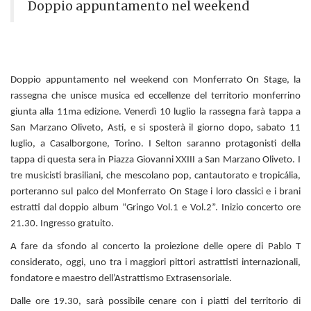
Doppio appuntamento nel weekend
Doppio appuntamento nel weekend con Monferrato On Stage, la
rassegna che unisce musica ed eccellenze del territorio monferrino
giunta alla 11ma edizione. Venerdì 10 luglio la rassegna farà tappa a
San Marzano Oliveto, Asti, e si sposterà il giorno dopo, sabato 11
luglio, a Casalborgone, Torino. I Selton saranno protagonisti della
tappa di questa sera in Piazza Giovanni XXIII a San Marzano Oliveto. I
tre musicisti brasiliani, che mescolano pop, cantautorato e tropicália,
porteranno sul palco del Monferrato On Stage i loro classici e i brani
estratti dal doppio album “Gringo Vol.1 e Vol.2”. Inizio concerto ore
21.30. Ingresso gratuito.
A fare da sfondo al concerto la proiezione delle opere di Pablo T
considerato, oggi, uno tra i maggiori pittori astrattisti internazionali,
fondatore e maestro dell’Astrattismo Extrasensoriale.
Dalle ore 19.30, sarà possibile cenare con i piatti del territorio di