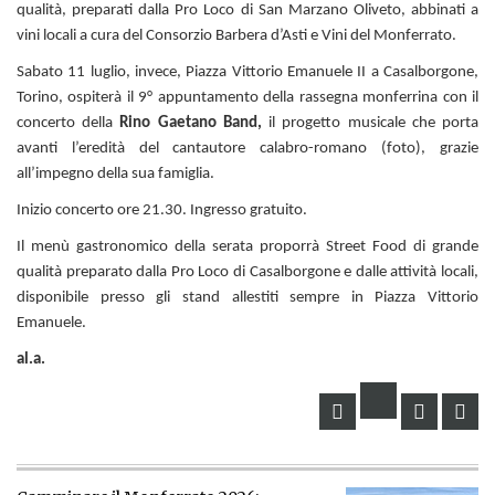
qualità, preparati dalla Pro Loco di San Marzano Oliveto, abbinati a
vini locali a cura del Consorzio Barbera d’Asti e Vini del Monferrato.
Sabato 11 luglio, invece, Piazza Vittorio Emanuele II a Casalborgone,
Torino, ospiterà il 9° appuntamento della rassegna monferrina con il
concerto della
Rino Gaetano Band,
il progetto musicale che porta
avanti l’eredità del cantautore calabro-romano (foto), grazie
all’impegno della sua famiglia.
Inizio concerto ore 21.30. Ingresso gratuito.
Il menù gastronomico della serata proporrà Street Food di grande
qualità preparato dalla Pro Loco di Casalborgone e dalle attività locali,
disponibile presso gli stand allestiti sempre in Piazza Vittorio
Emanuele.
al.a.