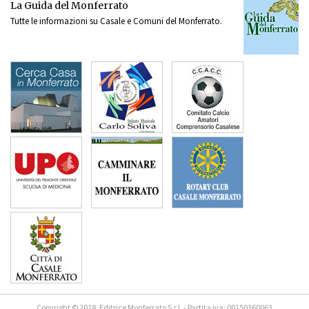
La Guida del Monferrato
Tutte le informazioni su Casale e Comuni del Monferrato.
Copyright © 2018, Editrice Monferrato S.r.l. - Partita iva: 00150360063