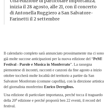
Una edizione di particolare importanza;
inizia il 28 agosto, alle 21, con il concerto
di Antonella Ruggiero a San Salvatore-
Farinetti il 2 settembre
Il calendario completo sarà annunciato prossimamente ma ci sono
già molte succose anticipazioni per la nuova edizione
del “
PeM!
Festival -
Parole e Musica in Monferrato
”.
L
a rassegna
piemontese di incontri, racconti e canzoni da fine agosto a inizio
ottobre toccherà molte località del territorio a partire da San
Salvatore Monferrato (comune capofila), con la direzione artistica
del giornalista monferrino
Enrico Deregibus.
Una edizione di particolare importanza, perché tocca il traguardo
a
della 20
edizione e perché proporrà ben 22 eventi, il record del
festival.