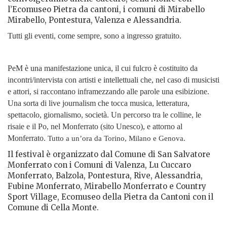
l’Ecomuseo Pietra da cantoni, i comuni di Mirabello
Mirabello, Pontestura, Valenza e Alessandria.
Tutti gli eventi, come sempre, sono a ingresso gratuito.
PeM è una manifestazione unica, il cui fulcro è costituito da
incontri/intervista con artisti e intellettuali che, nel caso di musicisti
e attori, si raccontano inframezzando alle parole una esibizione.
U
na sorta di live journalism che tocca musica, letteratura,
spettacolo, giornalismo, società. Un percorso tra le colline, le
risaie e il Po, nel Monferrato (sito Unesco), e attorno al
Monferrato.
Tutto a un’ora da Torino, Milano e Genova.
Il festival è organizzato dal Comune di San Salvatore
Monferrato con i Comuni di Valenza, Lu Cuccaro
Monferrato, Balzola, Pontestura, Rive, Alessandria,
Fubine Monferrato, Mirabello Monferrato e Country
Sport Village, Ecomuseo della Pietra da Cantoni con il
Comune di Cella Monte.