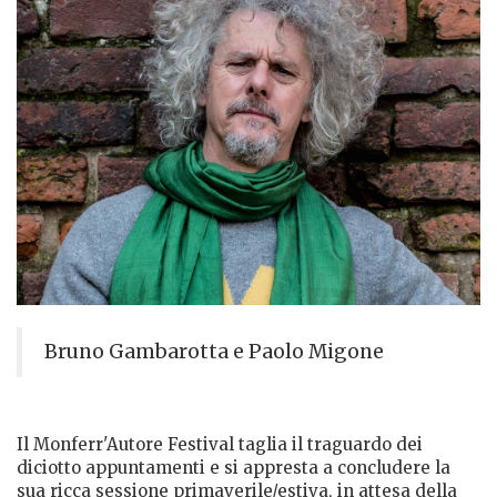
Bruno Gambarotta e Paolo Migone
Il Monferr'Autore Festival taglia il traguardo dei
diciotto appuntamenti e si appresta a concludere la
sua ricca sessione primaverile/estiva, in attesa della