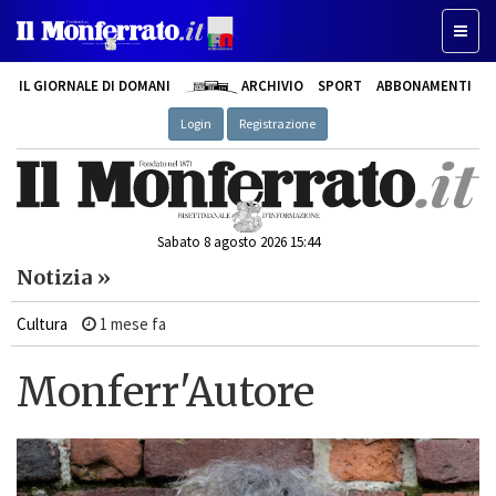
Toggl
naviga
IL GIORNALE DI DOMANI
ARCHIVIO
SPORT
ABBONAMENTI
Login
Registrazione
Sabato 8 agosto 2026 15:44
Notizia »
Cultura
1 mese fa
Monferr'Autore