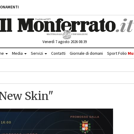
BONAMENTI
Venerdì 7 agosto 2026 08:39
che
Media
Servizi
Contatti
Giornale di domani
Sport Folio
Mu
New Skin"