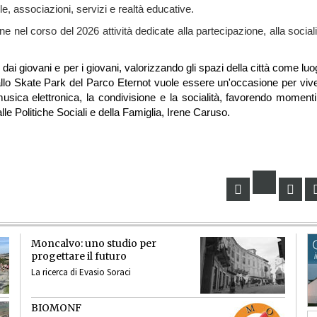
, associazioni, servizi e realtà educative.
pone nel corso del 2026 attività dedicate alla partecipazione, alla sociali
ai giovani e per i giovani, valorizzando gli spazi della città come luo
 allo Skate Park del Parco Eternot vuole essere un'occasione per viv
sica elettronica, la condivisione e la socialità, favorendo momenti
lle Politiche Sociali e della Famiglia, Irene Caruso.
Moncalvo: uno studio per
progettare il futuro
La ricerca di Evasio Soraci
BIOMONF