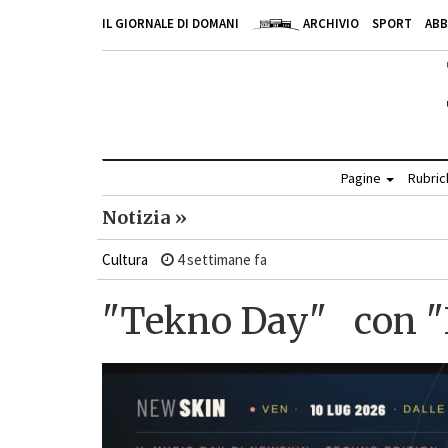
IL GIORNALE DI DOMANI
ARCHIVIO
SPORT
AB
Pagine
Rubri
Notizia »
Cultura
4 settimane fa
"Tekno Day" con "