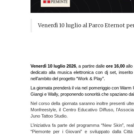
Venerdì 10 luglio al Parco Eternot pe
Venerdì
10 luglio
2026
, a partire dalle
ore 16,00
allo
dedicato alla musica
elettronica con dj set,
inserito
nell’ambito del progetto “Work & Play”.
La giornata prenderà il via nel pomeriggio con
Warm U
Giangi e Wally
, proponendo sonorità che spaziano da
Nel corso della giornata saranno inoltre presenti ulte
Monfreestyle, il Centro Educativo Diffuso, l’Assoc
Juno Tattoo Studio.
L’iniziativa fa parte del programma “New Skin”, real
“Piemonte per i Giovani” e sviluppato dalla Città