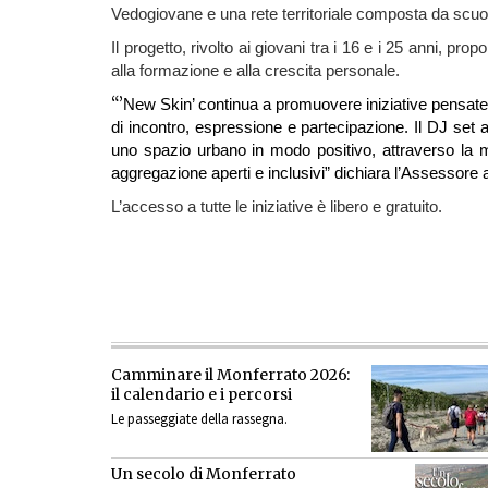
Vedogiovane e una rete territoriale composta da scuole
Il progetto, rivolto ai giovani tra i 16 e i 25 anni, pro
alla formazione e alla crescita personale.
“’
New Skin’ continua a promuovere iniziative pensate d
di incontro, espressione e partecipazione. Il DJ set
uno spazio urbano in modo positivo, attraverso la mu
aggregazione aperti e inclusivi” dichiara l’Assessore a
L’accesso a tutte le iniziative è libero e gratuito.
Camminare il Monferrato 2026:
il calendario e i percorsi
Le passeggiate della rassegna.
Un secolo di Monferrato