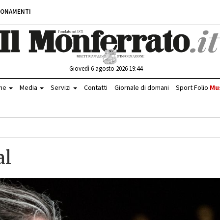
BONAMENTI
Giovedì 6 agosto 2026 19:44
che
Media
Servizi
Contatti
Giornale di domani
Sport Folio
Mu
al