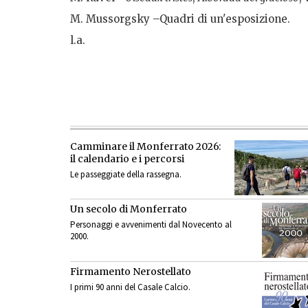
M. Mussorgsky –Quadri di un'esposizione.
l.a.
Camminare il Monferrato 2026:
il calendario e i percorsi
Le passeggiate della rassegna.
Un secolo di Monferrato
Personaggi e avvenimenti dal Novecento al
2000.
Firmamento Nerostellato
I primi 90 anni del Casale Calcio.