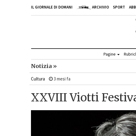
IL GIORNALE DI DOMANI
ARCHIVIO
SPORT
AB
Pagine
Rubri
Notizia »
Cultura
3 mesi fa
XXVIII Viotti Festiv