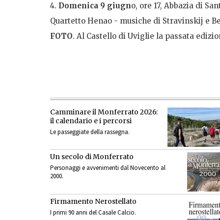
4.
Domenica 9 giugn
o, ore 17, Abbazia di Sa
Quartetto Henao - musiche di Stravinskij e B
FOTO
. Al Castello di Uviglie la passata edizi
Camminare il Monferrato 2026:
il calendario e i percorsi
Le passeggiate della rassegna.
Un secolo di Monferrato
Personaggi e avvenimenti dal Novecento al
2000.
Firmamento Nerostellato
I primi 90 anni del Casale Calcio.