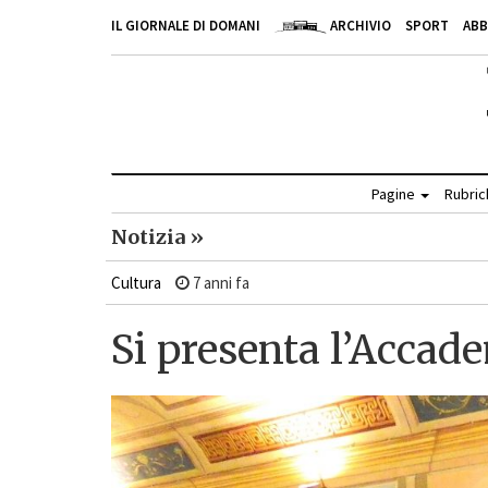
IL GIORNALE DI DOMANI
ARCHIVIO
SPORT
AB
Pagine
Rubri
Notizia »
Cultura
7 anni fa
Si presenta l’Accad