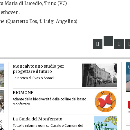
nta Maria di Lucedio, Trino (VC)
eethoven.
one (Quartetto Eos, f. Luigi Angelino)
Moncalvo: uno studio per
progettare il futuro
La ricerca di Evasio Soraci
BIOMONF
Atlante della biodiversità delle colline del basso
Monferrato.
La Guida del Monferrato
Tutte le informazioni su Casale e Comuni del