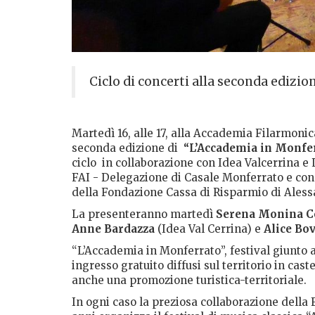
Ciclo di concerti alla seconda edizio
Martedì 16, alle 17, alla Accademia Filarmonic
seconda edizione di
“L’Accademia in Monfe
ciclo in collaborazione con Idea Valcerrina e 
FAI - Delegazione di Casale Monferrato e con
della Fondazione Cassa di Risparmio di Aless
La presenteranno martedì
Serena Monina Ce
Anne Bardazza
(Idea Val Cerrina) e
Alice Bo
“L’Accademia in Monferrato”, festival giunto 
ingresso gratuito diffusi sul territorio in cast
anche una promozione turistica-territoriale.
In ogni caso la preziosa collaborazione della 