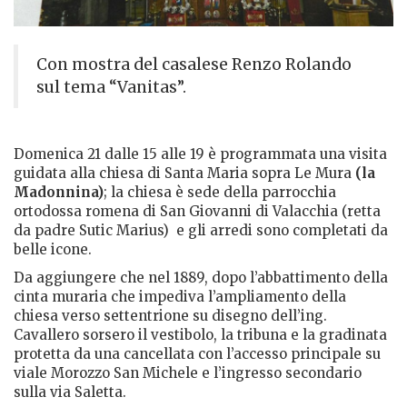
Con mostra del casalese Renzo Rolando
sul tema “Vanitas”.
Domenica 21 dalle 15 alle 19 è programmata una visita
guidata alla chiesa di Santa Maria sopra Le Mura
(la
Madonnina)
; la chiesa è sede della parrocchia
ortodossa romena di San Giovanni di Valacchia (retta
da padre Sutic Marius) e gli arredi sono completati da
belle icone.
Da aggiungere che
nel 1889, dopo l’abbattimento della
cinta muraria che impediva l’ampliamento della
chiesa verso settentrione su disegno dell’ing.
Cavallero sorsero il vestibolo, la tribuna e la gradinata
protetta da una cancellata con l’accesso principale su
viale Morozzo San Michele e l’ingresso secondario
sulla via Saletta.