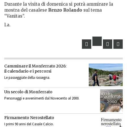
Durante la visita di domenica si potrà ammirare la
mostra del casalese
Renzo Rolando
sul tema
“
Vanitas”.
l.a.
Camminare il Monferrato 2026:
il calendario e i percorsi
Le passeggiate della rassegna.
Un secolo di Monferrato
Personaggi e avvenimenti dal Novecento al 2000.
Firmamento Nerostellato
I primi 90 anni del Casale Calcio.