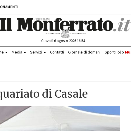
BONAMENTI
Giovedì 6 agosto 2026 16:54
che
Media
Servizi
Contatti
Giornale di domani
Sport Folio
Mu
quariato di Casale