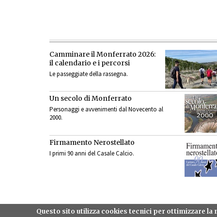
Camminare il Monferrato 2026:
il calendario e i percorsi
Le passeggiate della rassegna.
Un secolo di Monferrato
Personaggi e avvenimenti dal Novecento al
2000.
Firmamento Nerostellato
I primi 90 anni del Casale Calcio.
Questo sito utilizza cookies tecnici per ottimizzare l