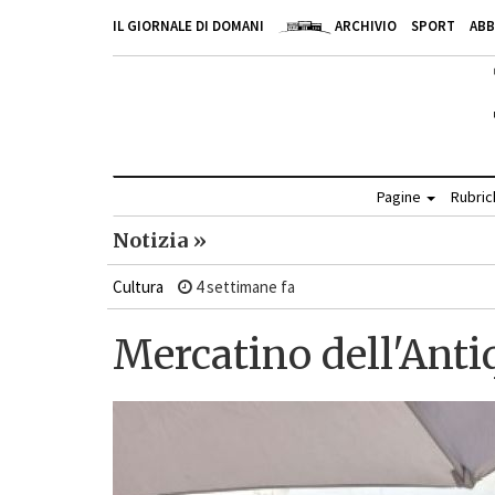
IL GIORNALE DI DOMANI
ARCHIVIO
SPORT
AB
Pagine
Rubri
Notizia »
Cultura
4 settimane fa
Mercatino dell'Anti