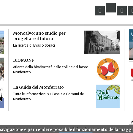
Moncalvo: uno studio per
progettare il futuro
La ricerca di Evasio Soraci
BIOMONF
Atlante della biodiversità delle colline del basso
Monferrato.
La Guida del Monferrato
Tutte le informazioni su Casale e Comuni del
Monferrato.
a navigazione e per rendere possibile il funzionamento della mag