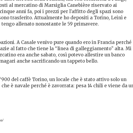
osti al mercatino di Marsiglia Canebière riservato ai
inque anni fa, poi i prezzi per l’affitto degli spazi sono
ono trasferito. Attualmente ho depositi a Torino, Leinì e
i tengo allenato nonostante le 59 primavere.
pazioni. A Casale venivo pure quando ero in Francia perché
zie al fatto che tiene la “linea di galleggiamento” alta. Mi
catino era anche sabato, così potevo allestire un banco
 magari anche sacrificando un tappeto bello.
900 del caffè Torino, un locale che è stato attivo solo un
 che è navale perché è zavorrata: pesa 14 chili e viene da u
to/