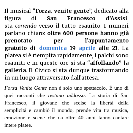
Il musical “
Forza, venite gente
”, dedicato alla
figura di
San Francesco d’Assisi
,
sta
correndo
verso il tutto esaurito. I numeri
parlano chiaro:
oltre 600 persone hanno già
prenotato per
l’appuntamento
gratuito
di
domenica
19
aprile
alle 21
. La
platea si è riempita rapidamente, i palchi sono
esauriti e in queste ore si sta
“affollando” la
galleria
. Il Civico si sta dunque trasformando
in un luogo attraversato dall’attesa.
Forza Venite Gente
non è solo uno spettacolo. È uno di
quei racconti che
restano addosso
. La storia di San
Francesco, il giovane che scelse la libertà della
semplicità e cambiò il mondo, prende vita tra musica,
emozione e scene che da oltre 40 anni fanno cantare
intere platee.