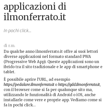
applicazioni di
ilmonferrato.it
In pochi click...
di r.m.
Da qualche anno ilmonferrato.it offre ai suoi lettori
diverse applicazioni nel formato standard PWA
(Progressive Web App). Queste applicazioni sono un
ibrido tra il sito tradizionale e le app di smartphone e
tablet.
È possibile aprire l'URL, ad esempio
https://pedalare.ilmonferrato.it
o
https://gdd.ilmonferrato.it
,
con il browser come si fa per qualunque sito ma,
utilizzando le funzionalità di Android o iOS, anche
installarle come vere e proprie app. Vediamo come si
fa in pochi click...