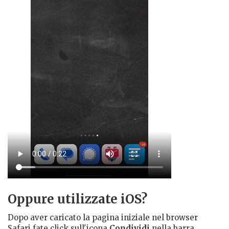
Oppure utilizzate iOS?
Dopo aver caricato la pagina iniziale nel browser
Safari fate click sull'icona
Condividi
nella barra