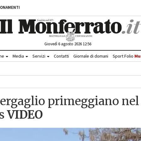
BONAMENTI
Giovedì 6 agosto 2026 12:56
che
Media
Servizi
Contatti
Giornale di domani
Sport Folio
Mu
Bergaglio primeggiano nel
is
VIDEO