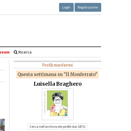
Login
Registrazione
seum
Ricerca
Profili monferrini
Questa settimana su "Il Monferrato"
Luisella Braghero
Cerca nell’archivio dei profili dal 1871!