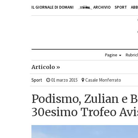
IL GIORNALE DI DOMANI
ARCHIVIO
SPORT
AB
Pagine
Rubri
Articolo »
Sport
01 marzo 2015
Casale Monferrato
Podismo, Zulian e 
30esimo Trofeo Av