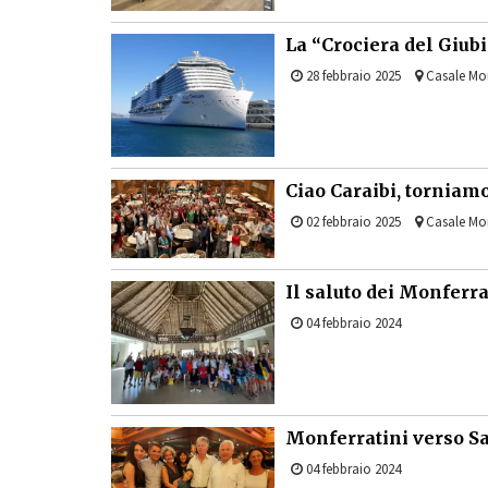
La “Crociera del Giubi
28 febbraio 2025
Casale Mon
Ciao Caraibi, torniam
02 febbraio 2025
Casale Mon
Il saluto dei Monferrat
04 febbraio 2024
Monferratini verso Sa
04 febbraio 2024