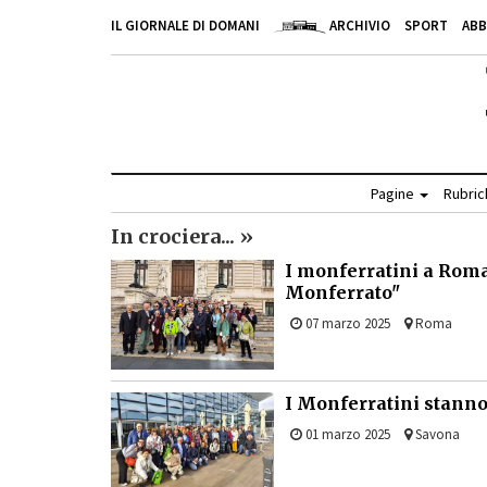
IL GIORNALE DI DOMANI
ARCHIVIO
SPORT
AB
Pagine
Rubri
In crociera... »
I monferratini a Roma:
Monferrato"
07 marzo 2025
Roma
I Monferratini stanno 
01 marzo 2025
Savona