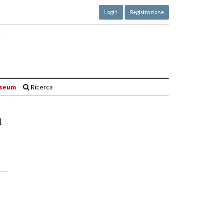
Login
Registrazione
seum
Ricerca
l