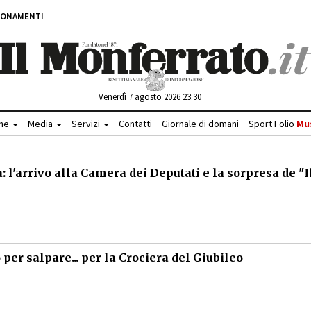
BONAMENTI
Venerdì 7 agosto 2026 23:30
che
Media
Servizi
Contatti
Giornale di domani
Sport Folio
Mu
 l'arrivo alla Camera dei Deputati e la sorpresa de "I
per salpare... per la Crociera del Giubileo