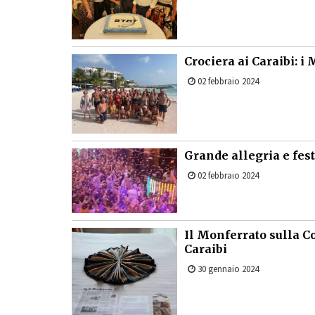
Crociera ai Caraibi: i
02 febbraio 2024
Grande allegria e fest
02 febbraio 2024
Il Monferrato sulla Cos
Caraibi
30 gennaio 2024