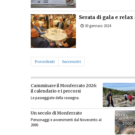
Serata di gala e relax
30 gennaio 2024
Precedenti
Successivi
Camminare il Monferrato 2026:
il calendario e i percorsi
Le passeggiate della rassegna.
Un secolo di Monferrato
Personaggi e avvenimenti dal Novecento al
2000.