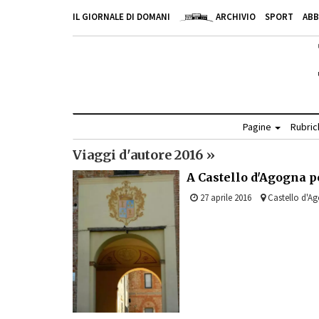
IL GIORNALE DI DOMANI
ARCHIVIO
SPORT
AB
Pagine
Rubri
Viaggi d'autore 2016 »
A Castello d'Agogna p
27 aprile 2016
Castello d'A