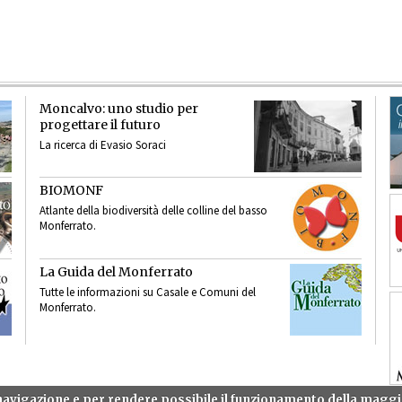
Moncalvo: uno studio per
progettare il futuro
La ricerca di Evasio Soraci
BIOMONF
Atlante della biodiversità delle colline del basso
Monferrato.
La Guida del Monferrato
Tutte le informazioni su Casale e Comuni del
Monferrato.
a navigazione e per rendere possibile il funzionamento della mag