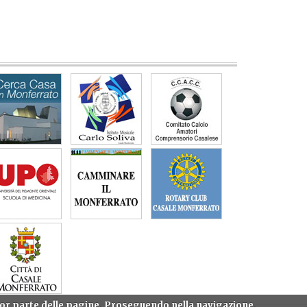
gior parte delle pagine. Proseguendo nella navigazione,