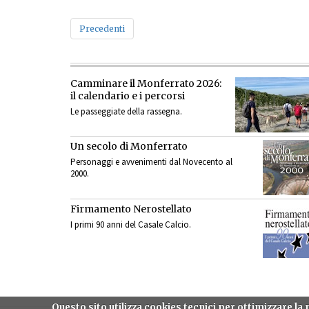
Precedenti
Camminare il Monferrato 2026:
il calendario e i percorsi
Le passeggiate della rassegna.
Un secolo di Monferrato
Personaggi e avvenimenti dal Novecento al
2000.
Firmamento Nerostellato
I primi 90 anni del Casale Calcio.
Questo sito utilizza cookies tecnici per ottimizzare l