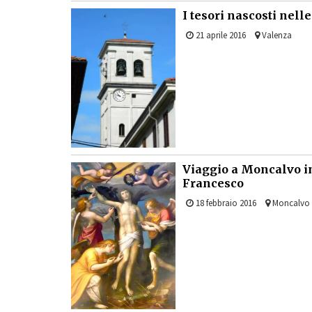
I tesori nascosti nell
21 aprile 2016
Valenza
Viaggio a Moncalvo in 
Francesco
18 febbraio 2016
Moncalvo