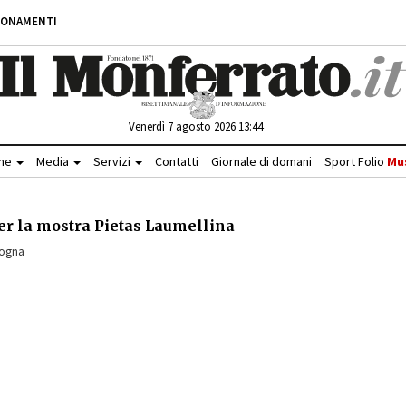
BONAMENTI
Venerdì 7 agosto 2026 13:44
che
Media
Servizi
Contatti
Giornale di domani
Sport Folio
Mu
er la mostra Pietas Laumellina
gogna