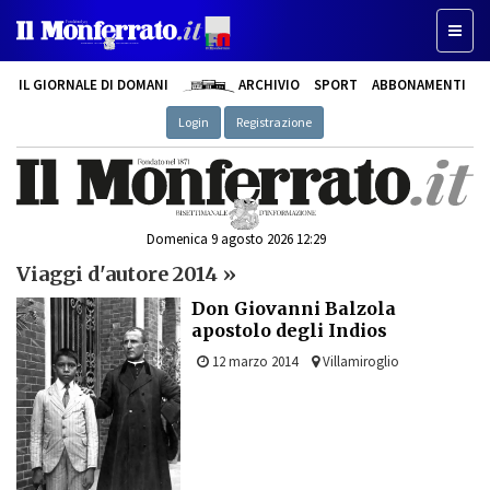
Toggl
naviga
IL GIORNALE DI DOMANI
ARCHIVIO
SPORT
ABBONAMENTI
Login
Registrazione
Domenica 9 agosto 2026 12:29
Viaggi d'autore 2014 »
Don Giovanni Balzola
apostolo degli Indios
12 marzo 2014
Villamiroglio