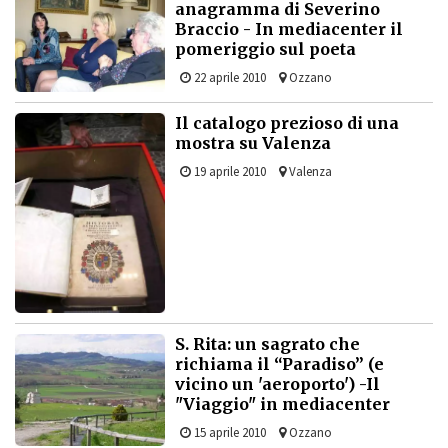
anagramma di Severino
Braccio - In mediacenter il
pomeriggio sul poeta
22 aprile 2010
Ozzano
Il catalogo prezioso di una
mostra su Valenza
19 aprile 2010
Valenza
S. Rita: un sagrato che
richiama il “Paradiso” (e
vicino un 'aeroporto') -Il
"Viaggio" in mediacenter
15 aprile 2010
Ozzano