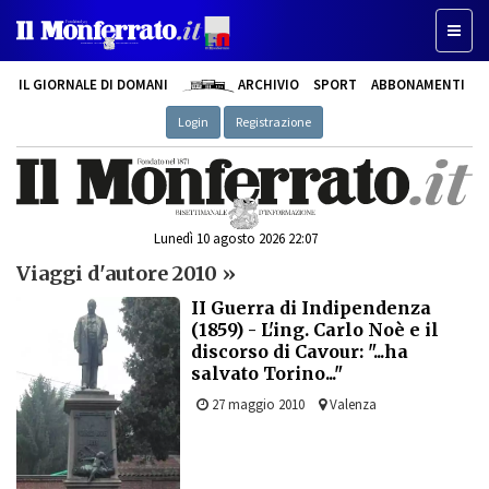
Toggl
naviga
IL GIORNALE DI DOMANI
ARCHIVIO
SPORT
ABBONAMENTI
Login
Registrazione
Lunedì 10 agosto 2026 22:07
Viaggi d'autore 2010 »
II Guerra di Indipendenza
(1859) - L'ing. Carlo Noè e il
discorso di Cavour: "...ha
salvato Torino..."
27 maggio 2010
Valenza