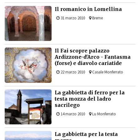
Il romanico in Lomellina
31 marzo 2010
Breme
Il Fai scopre palazzo
Ardizzone-d'Arco - Fantasma
(forse) e diavolo cariatide
22 marzo 2010
Casale Monferrato
La gabbietta di ferro per la
testa mozza del ladro
sacrilego
14 marzo 2010
Lu Monferrato
La gabbietta per la testa