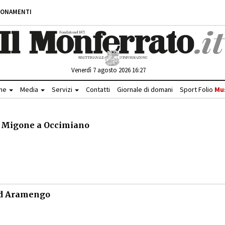
BONAMENTI
Venerdì 7 agosto 2026 16:27
che
Media
Servizi
Contatti
Giornale di domani
Sport Folio
Mu
lo Migone a Occimiano
ad Aramengo