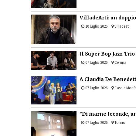
VilladeArti: un dopp
10 luglio 2026
Villadeati
Il Super Bop Jazz Trio
07 luglio 2026
Cerrina
A Claudia De Benedett
07 luglio 2026
Casale Monfe
"Di marne feconde, u
07 luglio 2026
Torino