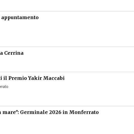
io appuntamento
 a Cerrina
i il Premio Yakir Maccabi
rrato
n mare": Germinale 2026 in Monferrato