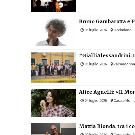
Bruno Gambarotta e P
06 luglio 2026
Occimiano
#GialliAlessandrini: 
05 luglio 2026
Valmadonna
Alice Agnelli: «Il Mo
04 luglio 2026
Casale Monfe
Mattia Bionda, tra i 
03 luglio 2026
Casale Monfe