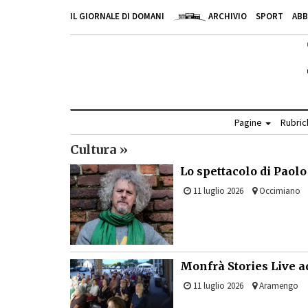
IL GIORNALE DI DOMANI
ARCHIVIO
SPORT
AB
Pagine
Rubri
Cultura »
Lo spettacolo di Pao
11 luglio 2026
Occimiano
Monfrà Stories Live 
11 luglio 2026
Aramengo