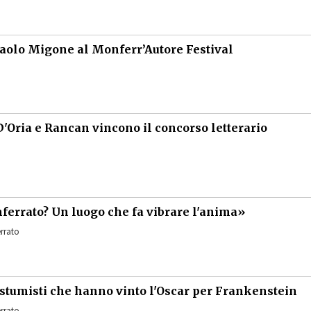
aolo Migone al Monferr’Autore Festival
D'Oria e Rancan vincono il concorso letterario
nferrato? Un luogo che fa vibrare l'anima»
rrato
costumisti che hanno vinto l'Oscar per Frankenstein
rrato