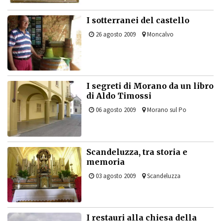
I sotterranei del castello
26 agosto 2009
Moncalvo
I segreti di Morano da un libro
di Aldo Timossi
06 agosto 2009
Morano sul Po
Scandeluzza, tra storia e
memoria
03 agosto 2009
Scandeluzza
I restauri alla chiesa della