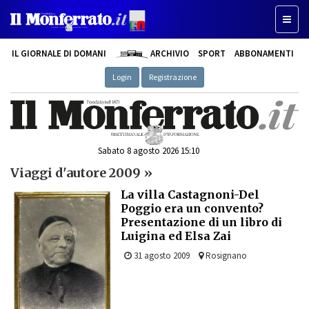
Toggl
naviga
IL GIORNALE DI DOMANI
ARCHIVIO
SPORT
ABBONAMENTI
Login
Registrazione
Sabato 8 agosto 2026 15:10
Viaggi d'autore 2009 »
La villa Castagnoni-Del
Poggio era un convento?
Presentazione di un libro di
Luigina ed Elsa Zai
31 agosto 2009
Rosignano