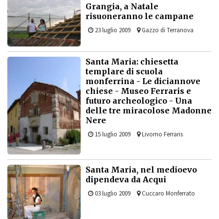
Grangia, a Natale
risuoneranno le campane
23 luglio 2009
Gazzo di Terranova
Santa Maria: chiesetta
templare di scuola
monferrina - Le diciannove
chiese - Museo Ferraris e
futuro archeologico - Una
delle tre miracolose Madonne
Nere
15 luglio 2009
Livorno Ferraris
Santa Maria, nel medioevo
dipendeva da Acqui
03 luglio 2009
Cuccaro Monferrato