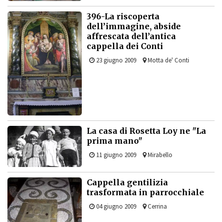
396-La riscoperta
dell’immagine, abside
affrescata dell’antica
cappella dei Conti
23 giugno 2009
Motta de' Conti
La casa di Rosetta Loy ne "La
prima mano"
11 giugno 2009
Mirabello
Cappella gentilizia
trasformata in parrocchiale
04 giugno 2009
Cerrina